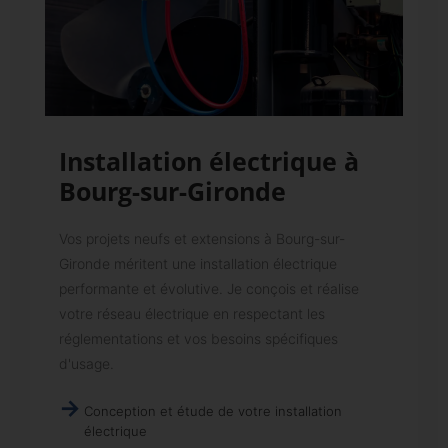
Installation électrique à
Bourg-sur-Gironde
Vos projets neufs et extensions à Bourg-sur-
Gironde méritent une installation électrique
performante et évolutive. Je conçois et réalise
votre réseau électrique en respectant les
réglementations et vos besoins spécifiques
d'usage.
Conception et étude de votre installation
électrique