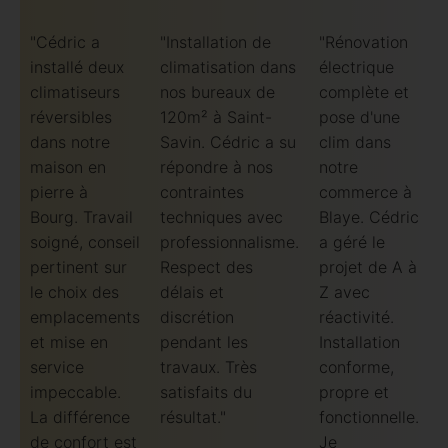
"Cédric a
"Installation de
"Rénovation
installé deux
climatisation dans
électrique
climatiseurs
nos bureaux de
complète et
réversibles
120m² à Saint-
pose d'une
dans notre
Savin. Cédric a su
clim dans
maison en
répondre à nos
notre
pierre à
contraintes
commerce à
Bourg. Travail
techniques avec
Blaye. Cédric
soigné, conseil
professionnalisme.
a géré le
pertinent sur
Respect des
projet de A à
le choix des
délais et
Z avec
emplacements
discrétion
réactivité.
et mise en
pendant les
Installation
service
travaux. Très
conforme,
impeccable.
satisfaits du
propre et
La différence
résultat."
fonctionnelle.
de confort est
Je