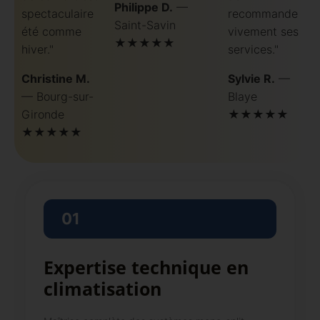
Philippe D.
—
spectaculaire
recommande
Saint-Savin
été comme
vivement ses
★★★★★
hiver."
services."
Christine M.
Sylvie R.
—
— Bourg-sur-
Blaye
Gironde
★★★★★
★★★★★
01
Expertise technique en
climatisation